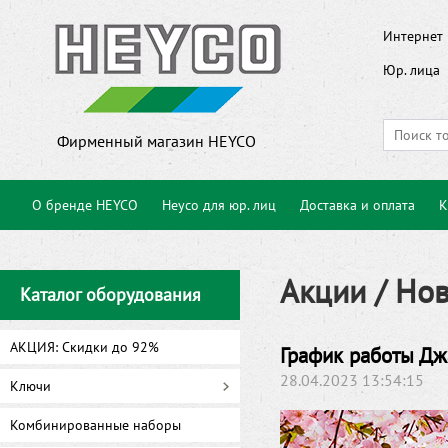
Интернет 
Юр. лица
Фирменный магазин HEYCO
О бренде HEYCO
Heyco для юр. лиц
Доставка и оплата
К
Акции / Но
Каталог оборудования
АКЦИЯ: Скидки до 92%
График работы Дж
28.04.2023 13:54:15
Ключи
Комбинированные наборы