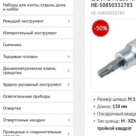
HE-50850332783
Наборы для охоты, отдыха, дома
и хобби
HE-50850332783
Режущий инструмент
-50%
Измерительный инструмент
Съемники
Торцевые головки
Динамометрические ключи,
трещотки
Ударно-рычажный инструмент
Осветительные приборы
Размер шлица:
M 1
Длина:
138 мм
Отвертки
Посадочный квадр
Отверточные насадки
Тип шлица:
M - XZN
тройной квадрат
Приводные и соединительные