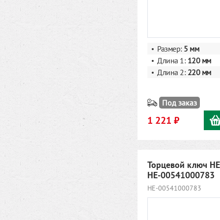
Размер:
5 мм
Длина 1:
120 мм
Длина 2:
220 мм
Под заказ
1 221 ₽
Торцевой ключ HE
HE-00541000783
HE-00541000783