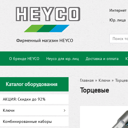
Интернет 
Юр. лица
Фирменный магазин HEYCO
О бренде HEYCO
Heyco для юр. лиц
Доставка и оплата
К
Главная
»
Ключи
»
Торцев
Каталог оборудования
Торцевые
АКЦИЯ: Скидки до 92%
Ключи
Комбинированные наборы