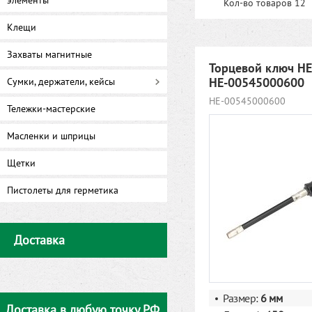
элементы
Кол-во товаров 12
Клещи
Захваты магнитные
Торцевой ключ H
HE-00545000600
Сумки, держатели, кейсы
HE-00545000600
Тележки-мастерские
Масленки и шприцы
Щетки
Пистолеты для герметика
Доставка
Размер:
6 мм
Доставка в любую точку РФ