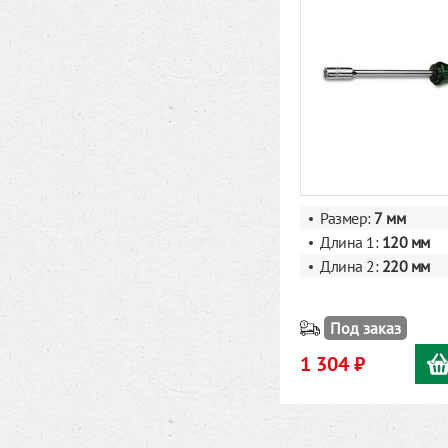
Размер:
7
мм
Длина 1:
120 мм
Длина 2:
220
мм
Под заказ
1 304 ₽