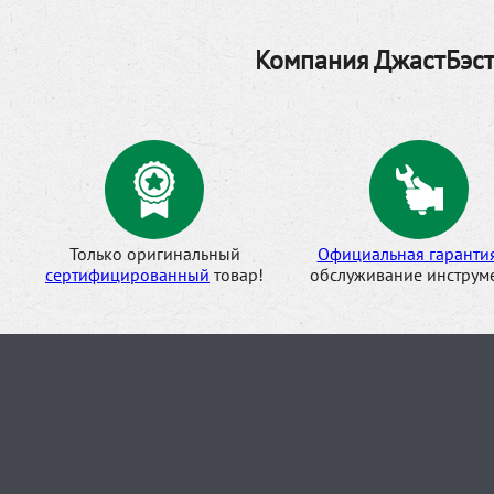
Компания ДжастБэст
Только оригинальный
Официальная гаранти
сертифицированный
товар!
обслуживание инструме