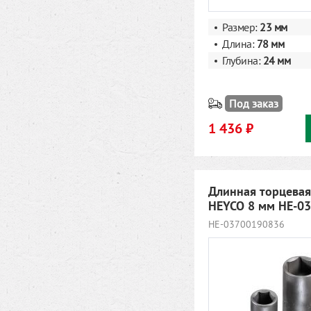
Размер:
23
мм
Длина:
78 мм
Глубина:
24 мм
Под заказ
1 436 ₽
Длинная торцевая
HEYCO 8 мм HE-0
HE-03700190836