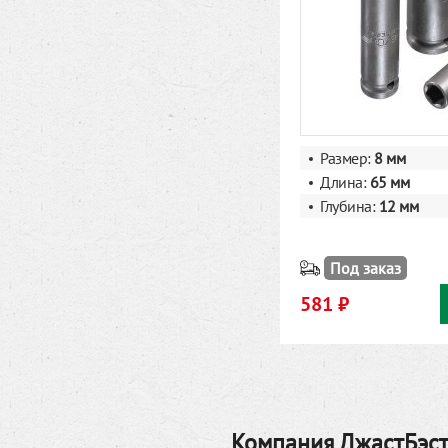
Размер:
8
мм
Длина:
65 мм
Глубина:
12 мм
Под заказ
581 ₽
Компания ДжастБэст