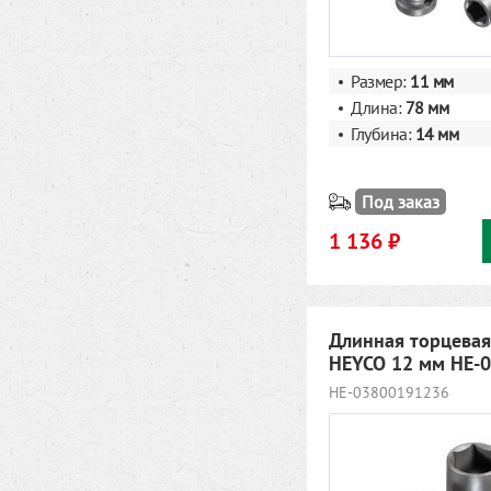
Размер:
11
мм
Длина:
78 мм
Глубина:
14 мм
Под заказ
1 136 ₽
Длинная торцевая
HEYCO 12 мм HE-
HE-03800191236