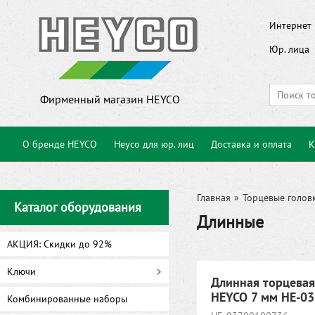
Интернет 
Юр. лица
Фирменный магазин HEYCO
О бренде HEYCO
Heyco для юр. лиц
Доставка и оплата
К
Главная
»
Торцевые голов
Каталог оборудования
Длинные
АКЦИЯ: Скидки до 92%
Ключи
Длинная торцевая
HEYCO 7 мм HE-0
Комбинированные наборы