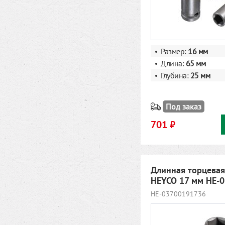
Размер:
16 мм
Длина:
65 мм
Глубина:
25 мм
Под заказ
701 ₽
Длинная торцевая
HEYCO 17 мм HE-
HE-03700191736