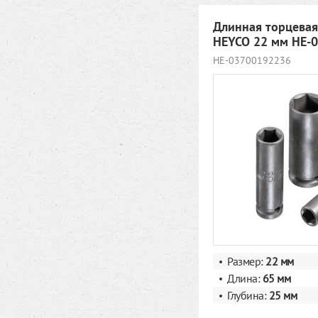
Длинная торцевая
HEYCO 22 мм HE-
HE-03700192236
Размер:
22 мм
Длина:
65 мм
Глубина:
25 мм