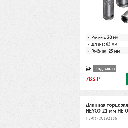
Размер:
20
мм
Длина:
65 мм
Глубина:
25 мм
Под заказ
783 ₽
Длинная торцевая
HEYCO 21 мм HE-
HE-03700192136