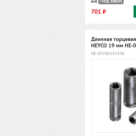
Под заказ
701 ₽
Длинная торцевая
HEYCO 19 мм HE-
HE-03700191936