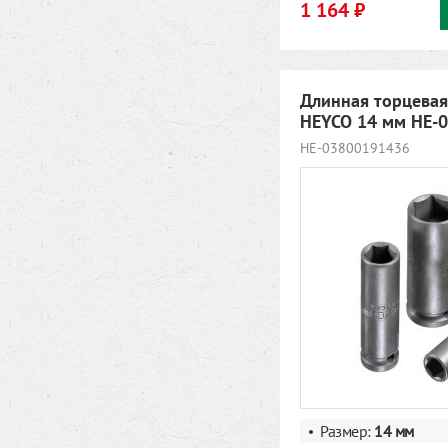
1 164 ₽
Длинная торцевая
HEYCO 14 мм HE-
HE-03800191436
Размер:
14
мм