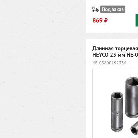
Под заказ
869 ₽
Длинная торцевая
HEYCO 23 мм HE-
HE-03800192336