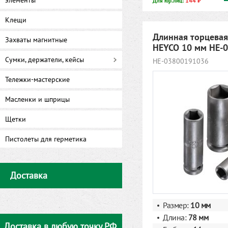
элементы
144 ₽
Для юр.лиц:
Клещи
Длинная торцевая
Захваты магнитные
HEYCO 10 мм HE-
Сумки, держатели, кейсы
HE-03800191036
Тележки-мастерские
Масленки и шприцы
Щетки
Пистолеты для герметика
Доставка
Размер:
10 мм
Длина:
78 мм
Доставка в любую точку РФ