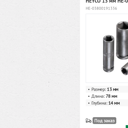
HEYCO 13 мм HE-
HE-03800191336
Размер:
13 мм
Длина:
78 мм
Глубина:
14 мм
Под заказ