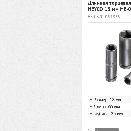
Длинная торцевая
HEYCO 18 мм HE-
HE-03700191836
Размер:
18 мм
Длина:
65 мм
Глубина:
25 мм