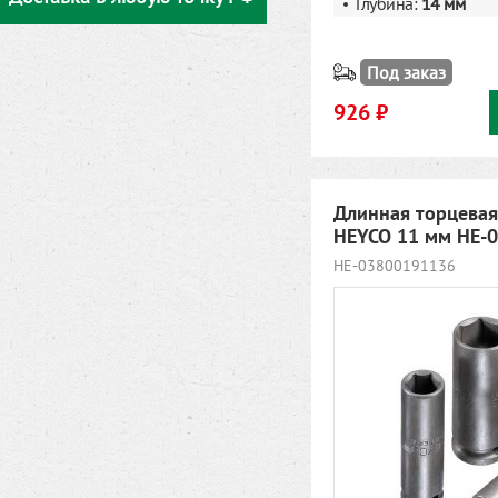
Глубина:
14 мм
Под заказ
926 ₽
Длинная торцевая
HEYCO 11 мм HE-
HE-03800191136