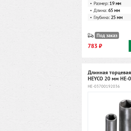
Размер:
19 мм
Длина:
65 мм
Глубина:
25 мм
Под заказ
783 ₽
Длинная торцевая
HEYCO 20 мм HE-
HE-03700192036