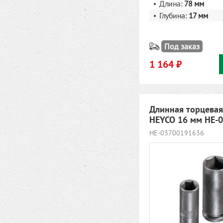
Длина:
78 мм
Глубина:
17 мм
Под заказ
1 164 ₽
Длинная торцевая
HEYCO 16 мм HE-
HE-03700191636