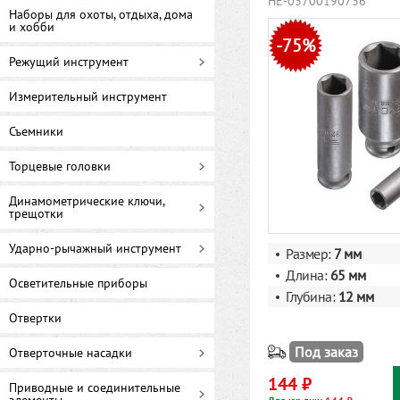
HE-03700190736
Наборы для охоты, отдыха, дома
и хобби
-75%
Режущий инструмент
Измерительный инструмент
Съемники
Торцевые головки
Динамометрические ключи,
трещотки
Ударно-рычажный инструмент
Размер:
7 мм
Длина:
65 мм
Осветительные приборы
Глубина:
12 мм
Отвертки
Под заказ
Отверточные насадки
144 ₽
Приводные и соединительные