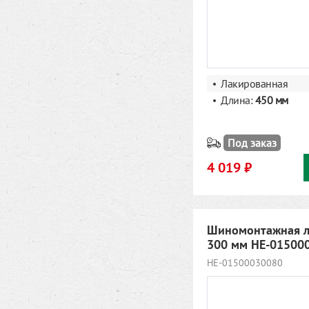
Лакированная
Длина:
450 мм
Под заказ
4 019 ₽
Шиномонтажная л
300 мм HE-01500
HE-01500030080