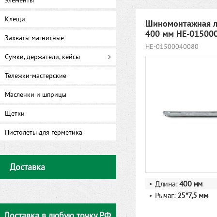
элементы
Клещи
Шиномонтажная л
400 мм HE-01500
Захваты магнитные
HE-01500040080
Сумки, держатели, кейсы
Тележки-мастерские
Масленки и шприцы
Щетки
Пистолеты для герметика
Доставка
Длина:
400 мм
Рычаг:
25*7,5 мм
Доставка в любую точку РФ