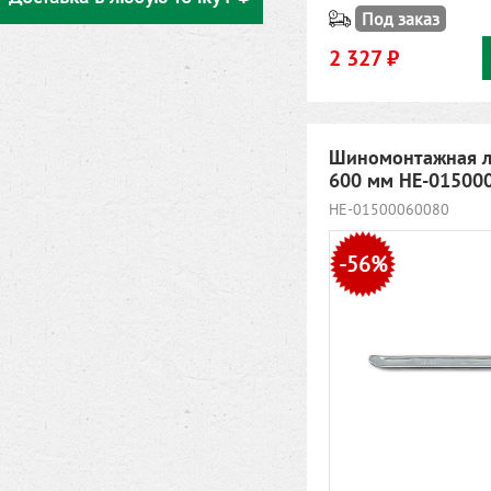
Под заказ
2 327 ₽
Шиномонтажная л
600 мм HE-01500
HE-01500060080
-56%