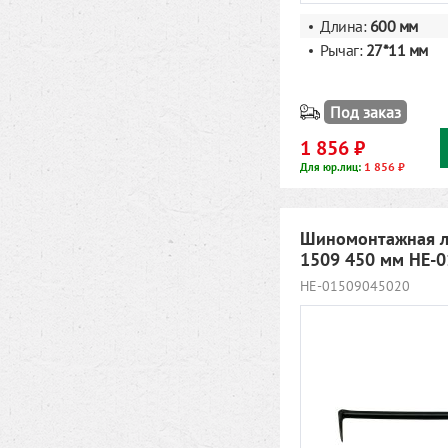
Длина:
600 мм
Рычаг:
27*11 мм
Под заказ
1 856 ₽
1 856 ₽
Для юр.лиц:
Шиномонтажная л
1509 450 мм HE-
HE-01509045020