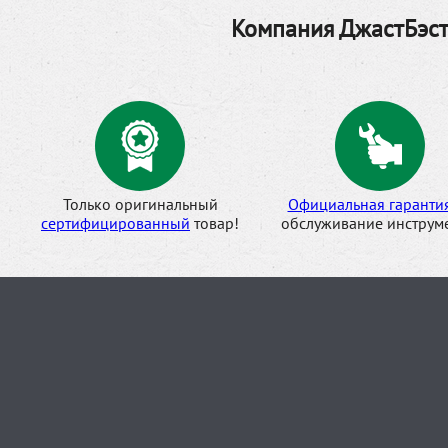
Компания ДжастБэст
Только оригинальный
Официальная гаранти
сертифицированный
товар!
обслуживание инструме