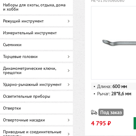
HE-01505060080
Наборы для охоты, отдыха, дома
и хобби
Режущий инструмент
Измерительный инструмент
Съемники
Торцевые головки
Динамометрические ключи,
трещотки
Ударно-рычажный инструмент
Длина:
600 мм
Рычаг:
28*8,6 мм
Осветительные приборы
Отвертки
Под заказ
Отверточные насадки
4 795 ₽
Приводные и соединительные