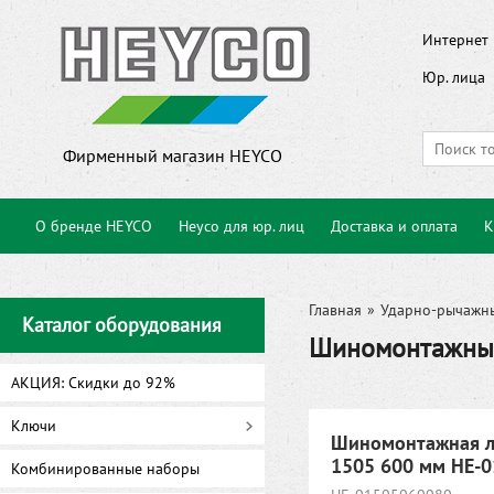
Интернет 
Юр. лица
Фирменный магазин HEYCO
О бренде HEYCO
Heyco для юр. лиц
Доставка и оплата
К
Главная
»
Ударно-рычажн
Каталог оборудования
Шиномонтажные
АКЦИЯ: Скидки до 92%
Ключи
Шиномонтажная л
1505 600 мм HE-
Комбинированные наборы