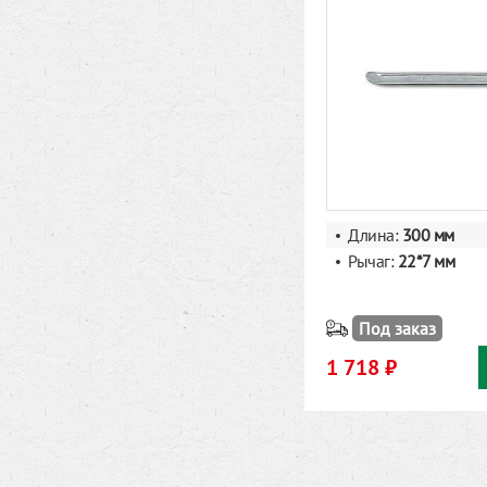
Длина:
300 мм
Рычаг:
22*7 мм
Под заказ
1 718 ₽