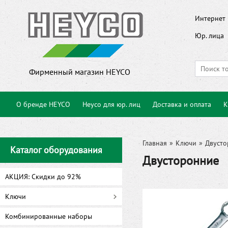
Интернет 
Юр. лица
Фирменный магазин HEYCO
О бренде HEYCO
Heyco для юр. лиц
Доставка и оплата
К
Главная
»
Ключи
»
Двусто
Каталог оборудования
Двусторонние
АКЦИЯ: Скидки до 92%
Ключи
Комбинированные наборы