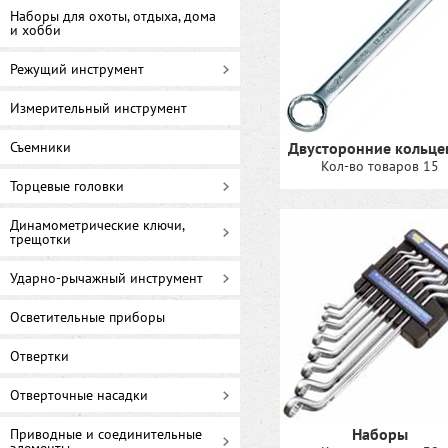
Наборы для охоты, отдыха, дома
и хобби
Режущий инструмент
Измерительный инструмент
Съемники
Двусторонние кольце
Кол-во товаров 15
Торцевые головки
Динамометрические ключи,
трещотки
Ударно-рычажный инструмент
Осветительные приборы
Отвертки
Отверточные насадки
Наборы
Приводные и соединительные