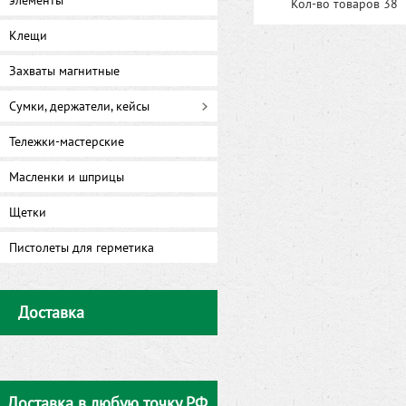
элементы
Кол-во товаров 38
Клещи
Захваты магнитные
Сумки, держатели, кейсы
Тележки-мастерские
Масленки и шприцы
Щетки
Пистолеты для герметика
Доставка
Доставка в любую точку РФ