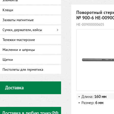
элементы
Клещи
Поворотный стер
№ 900-6 HE-0090
Захваты магнитные
HE-00900000605
Сумки, держатели, кейсы
Тележки-мастерские
Масленки и шприцы
Щетки
Пистолеты для герметика
Доставка
Длина:
160 мм
Размер:
6 мм
Доставка в любую точку РФ