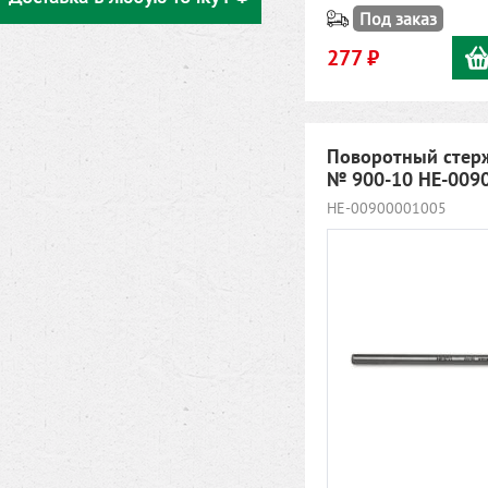
Под заказ
277 ₽
Поворотный стер
№ 900-10 HE-009
HE-00900001005