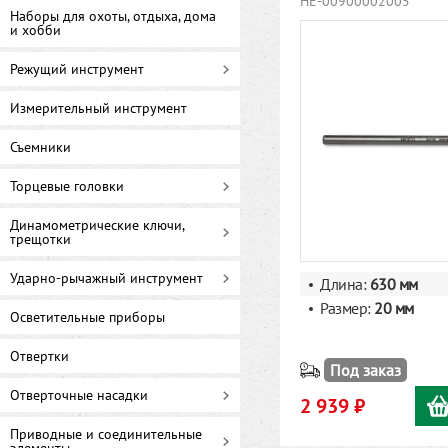
HE-00900002005
Наборы для охоты, отдыха, дома
и хобби
Режущий инструмент
Измерительный инструмент
Съемники
Торцевые головки
Динамометрические ключи,
трещотки
Ударно-рычажный инструмент
Длина:
630 мм
Размер:
20 мм
Осветительные приборы
Отвертки
Под заказ
Отверточные насадки
2 939 ₽
Приводные и соединительные