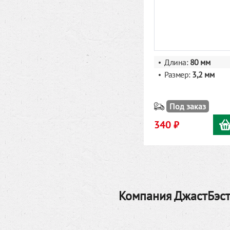
Длина:
80 мм
Размер:
3,2
мм
Под заказ
340 ₽
Компания ДжастБэст