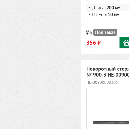
Длина:
200
мм
Размер:
10 мм
Под заказ
356 ₽
Поворотный стер
№ 900-3 HE-0090
HE-00900000305