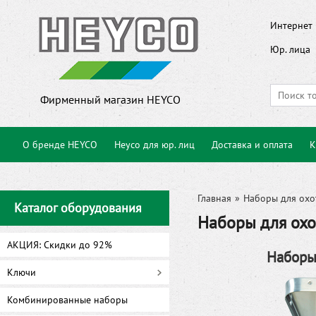
Интернет 
Юр. лица
Фирменный магазин HEYCO
О бренде HEYCO
Heyco для юр. лиц
Доставка и оплата
К
Главная
»
Наборы для охо
Каталог оборудования
Наборы для охо
АКЦИЯ: Скидки до 92%
Наборы
Ключи
Комбинированные наборы