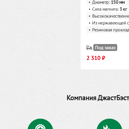
Диаметр:
150 мм
Сила магнита:
3 кг
Высококачественн
Из нержавеющей с
Резиновая прокла
Под заказ
2 310 ₽
Компания ДжастБэст