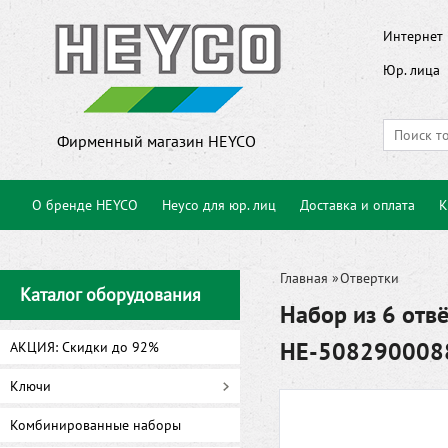
Интернет 
Юр. лица
Фирменный магазин HEYCO
О бренде HEYCO
Heyco для юр. лиц
Доставка и оплата
К
Главная
»
Отвертки
Каталог оборудования
Набор из 6 отв
HE-508290008
АКЦИЯ: Скидки до 92%
Ключи
Комбинированные наборы