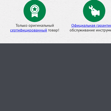
Только оригинальный
Официальная гаранти
сертифицированный
товар!
обслуживание инструме