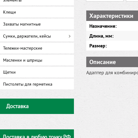
элементы
Клещи
Характеристики
Захваты магнитные
Назначение:
Длина, мм:
Сумки, держатели, кейсы
Размер:
Тележки-мастерские
Масленки и шприцы
Описание
Щетки
Адаптер для комбинир
Пистолеты для герметика
Доставка
Доставка в любую точку РФ