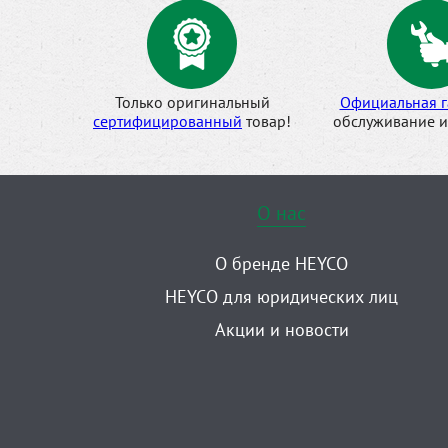
Только оригинальный
Официальная г
сертифицированный
товар!
обслуживание и
О нас
О бренде HEYCO
HEYCO для юридических лиц
Акции и новости