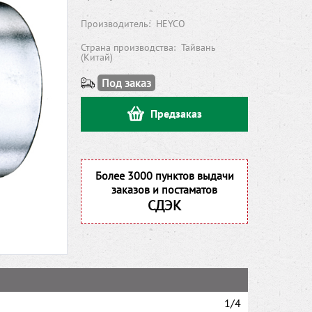
Производитель:
HEYCO
Страна производства:
Тайвань
(Китай)
Под заказ
Предзаказ
Более 3000 пунктов выдачи
заказов и постаматов
СДЭК
1/4