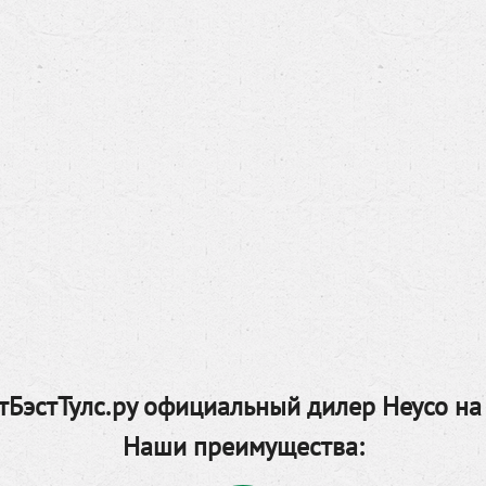
БэстТулс.ру официальный дилер Heyco на
Наши преимущества: