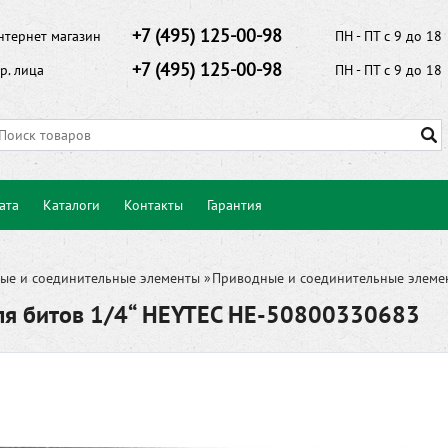
+7 (495) 125-00-98
нтернет магазин
ПН - ПТ с 9 до 18
+7 (495) 125-00-98
р. лица
ПН - ПТ с 9 до 18
ата
Каталоги
Контакты
Гарантия
ые и соединительные элементы
»
Приводные и соединительные элемен
ля битов 1/4“ HEYTEC HE-50800330683