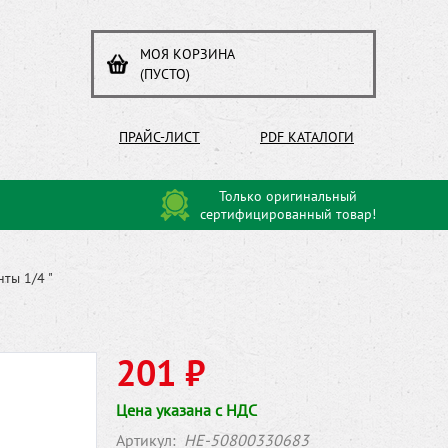
МОЯ КОРЗИНА
(ПУСТО)
ПРАЙС-ЛИСТ
PDF КАТАЛОГИ
Только оригинальный
сертифицированный товар!
ты 1/4 "
201 ₽
Цена указана с НДС
Артикул:
HE-50800330683