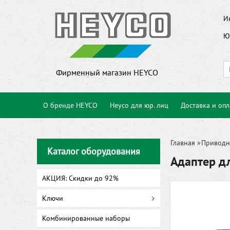
И
Ю
Фирменный магазин HEYCO
О бренде HEYCO
Heyco для юр. лиц
Доставка и опл
Главная
»
Приводн
Каталог оборудования
Адаптер д
АКЦИЯ: Скидки до 92%
Ключи
Комбинированные наборы