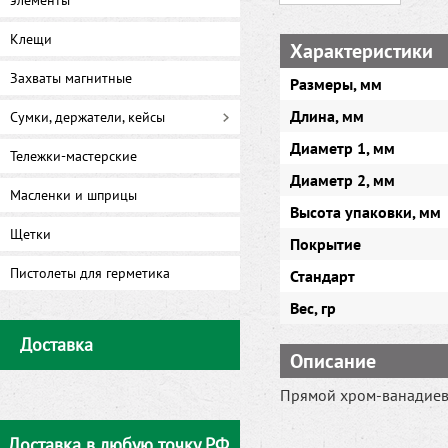
элементы
Клещи
Характеристики
Захваты магнитные
Размеры, мм
Длина, мм
Сумки, держатели, кейсы
Диаметр 1, мм
Тележки-мастерские
Диаметр 2, мм
Масленки и шприцы
Высота упаковки, мм
Щетки
Покрытие
Пистолеты для герметика
Стандарт
Вес, гр
Доставка
Описание
Прямой хром-ванадиев
Доставка в любую точку РФ