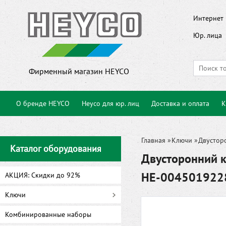
Интернет 
Юр. лица
Фирменный магазин HEYCO
О бренде HEYCO
Heyco для юр. лиц
Доставка и оплата
К
Главная
»
Ключи
»
Двустор
Каталог оборудования
Двусторонний к
HE-004501922
АКЦИЯ: Скидки до 92%
Ключи
Комбинированные наборы