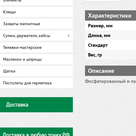
элементы
Клещи
Характеристики
Захваты магнитные
Размер, мм
Длина, мм
Сумки, держатели, кейсы
Стандарт
Тележки-мастерские
Вес, гр
Масленки и шприцы
Описание
Щетки
Фосфатированный и ла
Пистолеты для герметика
Доставка
Доставка в любую точку РФ