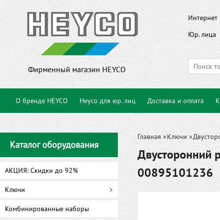
Интернет 
Юр. лица
Фирменный магазин HEYCO
О бренде HEYCO
Heyco для юр. лиц
Доставка и оплата
К
Главная
»
Ключи
»
Двустор
Каталог оборудования
Двусторонний 
00895101236
АКЦИЯ: Скидки до 92%
Ключи
Комбинированные наборы