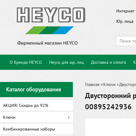
Интернет 
Юр. лица
Фирменный магазин HEYCO
О бренде HEYCO
Heyco для юр. лиц
Доставка и оплата
К
Главная
»
Ключи
»
Двустор
Каталог оборудования
Двусторонний 
00895242936
АКЦИЯ: Скидки до 92%
Ключи
Комбинированные наборы