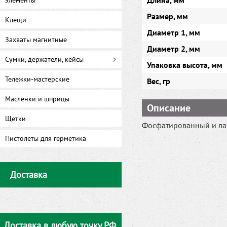
Длина, мм
элементы
Размер, мм
Клещи
Диаметр 1, мм
Захваты магнитные
Диаметр 2, мм
Сумки, держатели, кейсы
Упаковка высота, мм
Тележки-мастерские
Вес, гр
Масленки и шприцы
Описание
Щетки
Фосфатированный и ла
Пистолеты для герметика
Доставка
Доставка в любую точку РФ