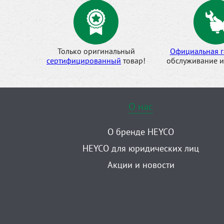
Только оригинальный
Официальная г
сертифицированный
товар!
обслуживание и
О нас
О бренде HEYCO
HEYCO для юридических лиц
Акции и новости