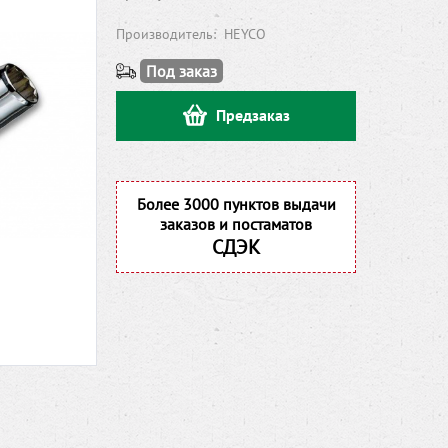
Производитель:
HEYCO
Под заказ
Предзаказ
Более 3000 пунктов выдачи
заказов и постаматов
СДЭК