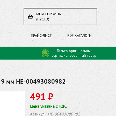
МОЯ КОРЗИНА
(ПУСТО)
ПРАЙС-ЛИСТ
PDF КАТАЛОГИ
Только оригинальный
сертифицированный товар!
x 9 мм HE-00493080982
491 ₽
Цена указана с НДС
Артикул:
HE-00493080982