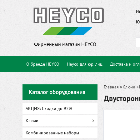
И
Ю
Фирменный магазин HEYCO
О бренде HEYCO
Heyco для юр. лиц
Доставка и опл
Главная
»
Ключи
»
Каталог оборудования
Двусторон
АКЦИЯ: Скидки до 92%
Ключи
Комбинированные наборы