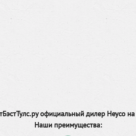
БэстТулс.ру официальный дилер Heyco на
Наши преимущества: