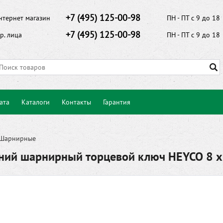
+7 (495) 125-00-98
нтернет магазин
ПН - ПТ с 9 до 18
+7 (495) 125-00-98
р. лица
ПН - ПТ с 9 до 18
ата
Каталоги
Контакты
Гарантия
Шарнирные
ний шарнирный торцевой ключ HEYCO 8 