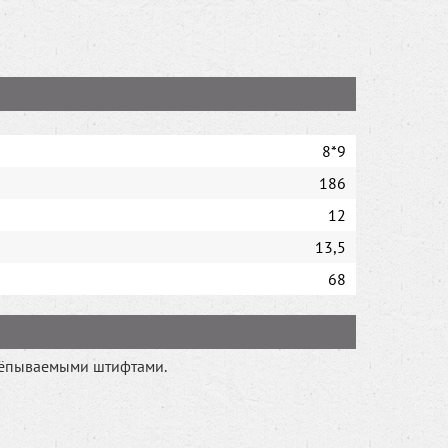
8*9
186
12
13,5
68
лёпываемыми штифтами.