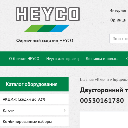
Интернет 
Юр. лица
Фирменный магазин HEYCO
О бренде HEYCO
Heyco для юр. лиц
Доставка и оплата
К
Главная
»
Ключи
»
Торцевы
Каталог оборудования
Двусторонний т
00530161780
АКЦИЯ: Скидки до 92%
Ключи
Комбинированные наборы