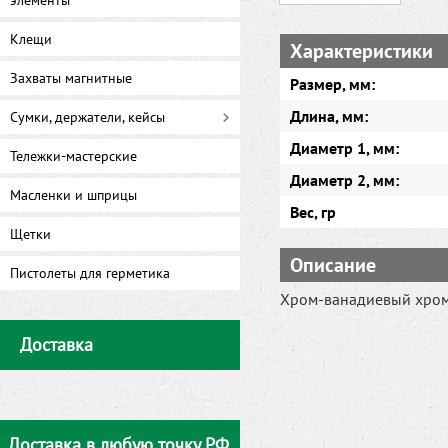
элементы
Клещи
Характеристики
Захваты магнитные
Размер, мм:
Длина, мм:
Сумки, держатели, кейсы
Диаметр 1, мм:
Тележки-мастерские
Диаметр 2, мм:
Масленки и шприцы
Вес, гр
Щетки
Описание
Пистолеты для герметика
Хром-ванадиевый хром
Доставка
Доставка в любую точку РФ