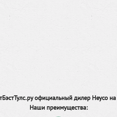
БэстТулс.ру официальный дилер Heyco на
Наши преимущества: