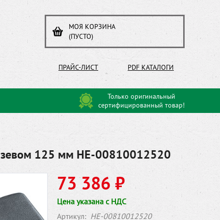
МОЯ КОРЗИНА
(ПУСТО)
ПРАЙС-ЛИСТ
PDF КАТАЛОГИ
Только оригинальный
сертифицированный товар!
м зевом 125 мм HE-00810012520
73 386 ₽
Цена указана с НДС
Артикул:
HE-00810012520