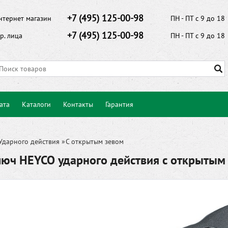
+7 (495) 125-00-98
нтернет магазин
ПН - ПТ с 9 до 18
+7 (495) 125-00-98
р. лица
ПН - ПТ с 9 до 18
ата
Каталоги
Контакты
Гарантия
Ударного действия
»
С открытым зевом
люч HEYCO ударного действия с открыты