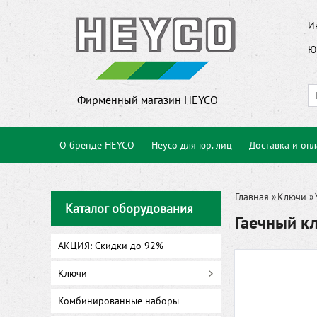
И
Ю
Фирменный магазин HEYCO
О бренде HEYCO
Heyco для юр. лиц
Доставка и опл
Главная
»
Ключи
»
Каталог оборудования
Гаечный к
АКЦИЯ: Скидки до 92%
Ключи
Комбинированные наборы