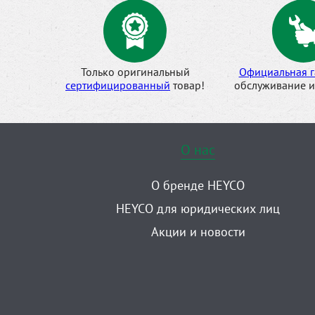
Только оригинальный
Официальная г
сертифицированный
товар!
обслуживание и
О нас
О бренде HEYCO
HEYCO для юридических лиц
Акции и новости