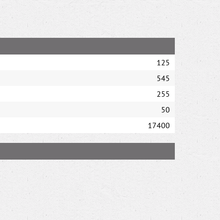
125
545
255
50
17400