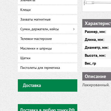
элементы
Клещи
Захваты магнитные
Характерис
Сумки, держатели, кейсы
Размер, мм:
Тележки-мастерские
Длина, мм:
Диаметр, мм:
Масленки и шприцы
Высота, мм:
Щетки
Вес, гр
Пистолеты для герметика
Описание
Лакированный.
Доставка
Доставка в любую точку РФ