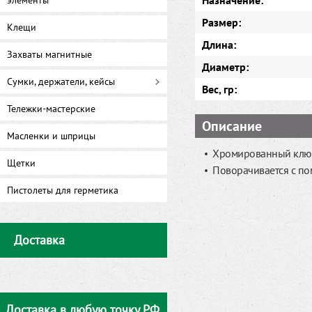
Назначение:
элементы
Размер:
Клещи
Длина:
Захваты магнитные
Диаметр:
Сумки, держатели, кейсы
Вес, гр:
Тележки-мастерские
Описание
Масленки и шприцы
Хромированный клю
Щетки
Поворачивается с п
Пистолеты для герметика
Доставка
Доставка в любую точку РФ