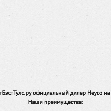
БэстТулс.ру официальный дилер Heyco на
Наши преимущества: