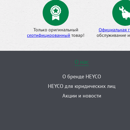
Только оригинальный
Официальная г
сертифицированный
товар!
обслуживание и
О нас
О бренде HEYCO
HEYCO для юридических лиц
Акции и новости