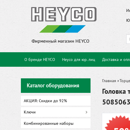
И
Ю
Фирменный магазин HEYCO
О бренде HEYCO
Heyco для юр. лиц
Доставка и опл
Главная
»
Торце
Каталог оборудования
Головка 
508506
АКЦИЯ: Скидки до 92%
Ключи
Комбинированные наборы