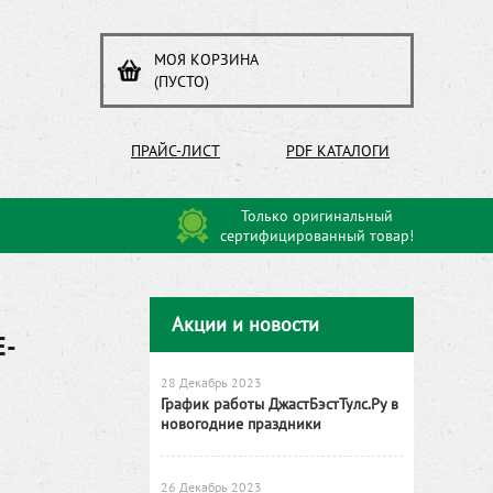
МОЯ КОРЗИНА
(ПУСТО)
ПРАЙС-ЛИСТ
PDF КАТАЛОГИ
Только оригинальный
сертифицированный товар!
Акции и новости
E-
28 Декабрь 2023
График работы ДжастБэстТулс.Ру в
новогодние праздники
26 Декабрь 2023