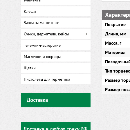
элементы
Клещи
Характер
Захваты магнитные
Покрытие
Длина, мм
Сумки, держатели, кейсы
Масса, г
Тележки-мастерские
Материал
Масленки и шприцы
Посадочный
Щетки
Тип торцев
Пистолеты для герметика
Размер тор
Размер пос
Доставка
Доставка в любую точку РФ