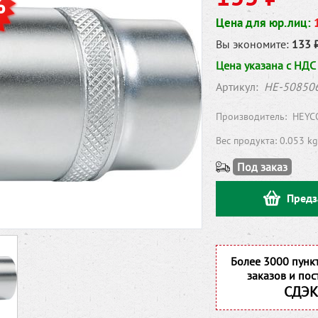
%
Цена для юр.лиц:
Вы экономите:
133 
Цена указана с НДС
Артикул:
HE-50850
Производитель:
HEYC
Вес продукта: 0.053 kg
Под заказ
Предз
Более 3000 пунк
заказов и пос
СДЭК