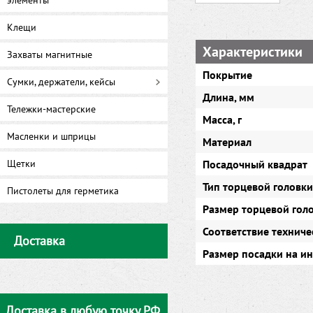
элементы
Клещи
Характеристики
Захваты магнитные
Покрытие
Сумки, держатели, кейсы
Длина, мм
Тележки-мастерские
Масса, г
Масленки и шприцы
Материал
Щетки
Посадочный квадрат
Тип торцевой головки
Пистолеты для герметика
Размер торцевой гол
Соответствие техниче
Доставка
Размер посадки на и
Доставка в любую точку РФ