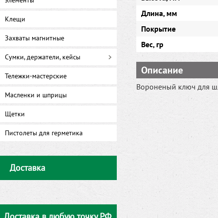
элементы
Длина, мм
Клещи
Покрытие
Захваты магнитные
Вес, гр
Сумки, держатели, кейсы
Описание
Тележки-мастерские
Вороненый ключ для шл
Масленки и шприцы
Щетки
Пистолеты для герметика
Доставка
Доставка в любую точку РФ