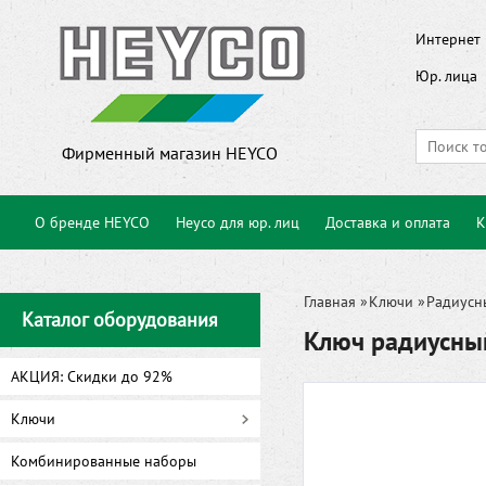
Интернет 
Юр. лица
Фирменный магазин HEYCO
О бренде HEYCO
Heyco для юр. лиц
Доставка и оплата
К
Главная
»
Ключи
»
Радиусн
Каталог оборудования
Ключ радиусны
АКЦИЯ: Скидки до 92%
Ключи
Комбинированные наборы