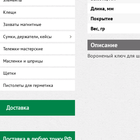
элементы
Длина, мм
Клещи
Покрытие
Захваты магнитные
Вес, гр
Сумки, держатели, кейсы
Описание
Тележки-мастерские
Вороненый ключ для шл
Масленки и шприцы
Щетки
Пистолеты для герметика
Доставка
Доставка в любую точку РФ