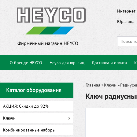
Интернет 
Юр. лица
Фирменный магазин HEYCO
О бренде HEYCO
Heyco для юр. лиц
Доставка и оплата
К
Главная
»
Ключи
»
Радиусн
Каталог оборудования
Ключ радиусны
АКЦИЯ: Скидки до 92%
Ключи
Комбинированные наборы