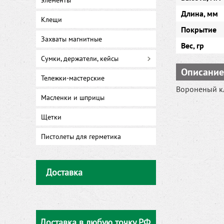
элементы
Длина, мм
Клещи
Покрытие
Захваты магнитные
Вес, гр
Сумки, держатели, кейсы
Описание
Тележки-мастерские
Вороненый кл
Масленки и шприцы
Щетки
Пистолеты для герметика
Доставка
Доставка в любую точку РФ