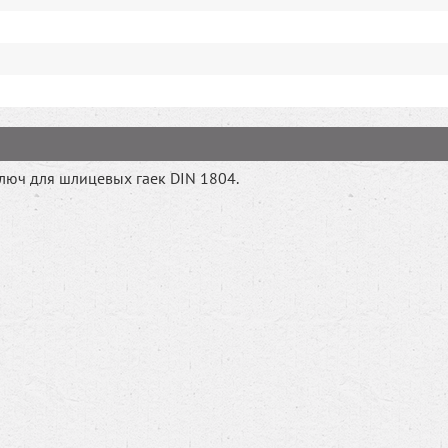
юч для шлицевых гаек DIN 1804.