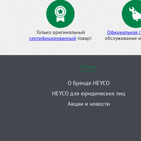
Только оригинальный
Официальная г
сертифицированный
товар!
обслуживание и
О нас
О бренде HEYCO
HEYCO для юридических лиц
Акции и новости