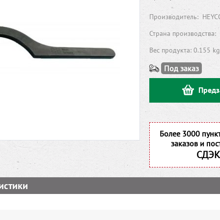
Производитель:
HEYC
Страна производства:
Вес продукта: 0.155 kg
Под заказ
Предз
Более 3000 пунк
заказов и пос
СДЭК
истики