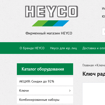
И
Ю
Фирменный магазин HEYCO
О бренде HEYCO
Heyco для юр. лиц
Доставка и опл
Главная
»
Ключ
Каталог оборудования
Ключ ра
АКЦИЯ: Скидки до 92%
Ключи
Комбинированные наборы