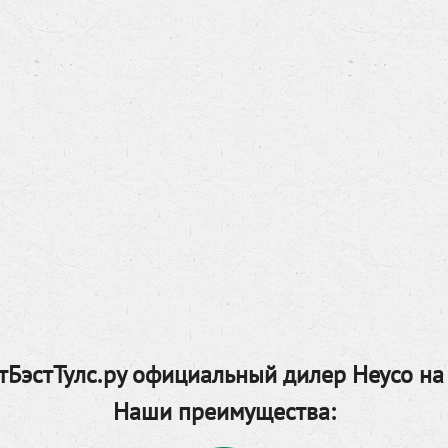
БэстТулс.ру официальный дилер Heyco на
Наши преимущества: