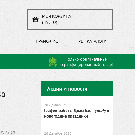
МОЯ КОРЗИНА
(ПУСТО)
ПРАЙС-ЛИСТ
PDF КАТАЛОГИ
Только оригинальный
сертифицированный товар!
Акции и новости
30
28 Декабрь 2023
График работы ДжастБэстТулс.Ру в
новогодние праздники
004530
26 Декабрь 2023