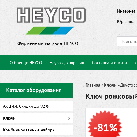
Интернет 
Юр. лица
Фирменный магазин HEYCO
О бренде HEYCO
Heyco для юр. лиц
Доставка и оплата
К
Главная
»
Ключи
»
Двустор
Каталог оборудования
Ключ рожковый
АКЦИЯ: Скидки до 92%
Ключи
-81%
Комбинированные наборы