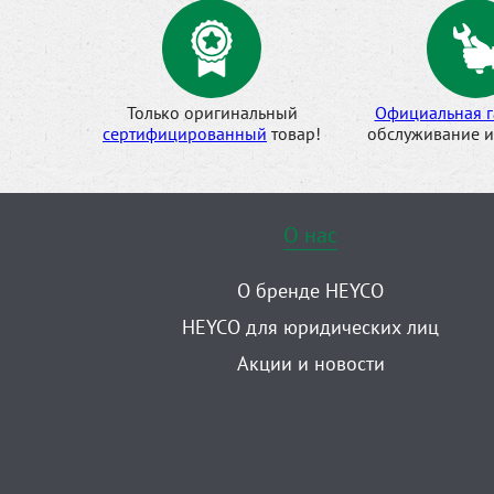
Только оригинальный
Официальная г
сертифицированный
товар!
обслуживание и
О нас
О бренде HEYCO
HEYCO для юридических лиц
Акции и новости