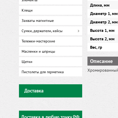
элементы
Длина, мм
Клещи
Диаметр 1, мм
Захваты магнитные
Диаметр 2, мм
Высота 1, мм
Сумки, держатели, кейсы
Высота 2, мм
Тележки-мастерские
Вес, гр
Масленки и шприцы
Описание
Щетки
Хромированный 
Пистолеты для герметика
Доставка
Доставка в любую точку РФ