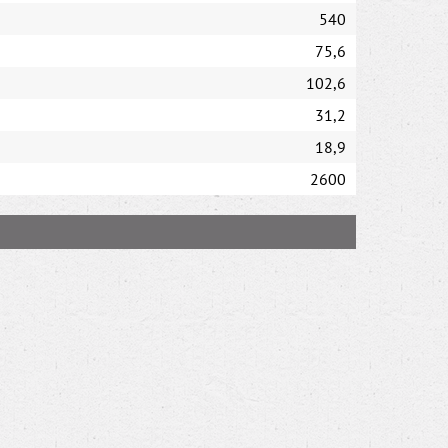
540
75,6
102,6
31,2
18,9
2600