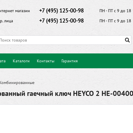
+7 (495) 125-00-98
нтернет магазин
ПН - ПТ с 9 до 18
+7 (495) 125-00-98
р. лица
ПН - ПТ с 9 до 18
ата
Каталоги
Контакты
Гарантия
Комбинированные
ванный гаечный ключ HEYCO 2 HE-0040