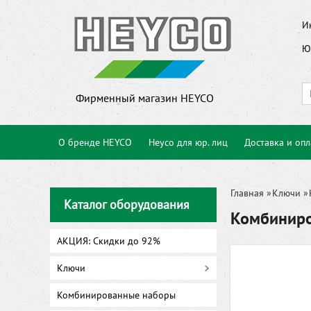
И
Ю
Фирменный магазин HEYCO
О бренде HEYCO
Heyco для юр. лиц
Доставка и опл
Главная
»
Ключи
»
Каталог оборудования
Комбиниро
АКЦИЯ: Скидки до 92%
Ключи
Комбинированные наборы