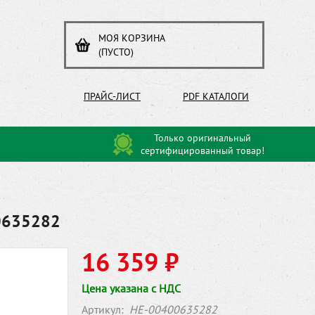
МОЯ КОРЗИНА
(ПУСТО)
ПРАЙС-ЛИСТ
PDF КАТАЛОГИ
Только оригинальный
сертифицированный товар!
0635282
16 359 ₽
Цена указана с НДС
Артикул:
HE-00400635282