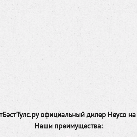
БэстТулс.ру официальный дилер Heyco на
Наши преимущества: