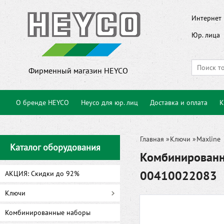
Интернет 
Юр. лица
Фирменный магазин HEYCO
О бренде HEYCO
Heyco для юр. лиц
Доставка и оплата
К
Главная
»
Ключи
»
Maxline
Каталог оборудования
Комбинированн
00410022083
АКЦИЯ: Скидки до 92%
Ключи
Комбинированные наборы