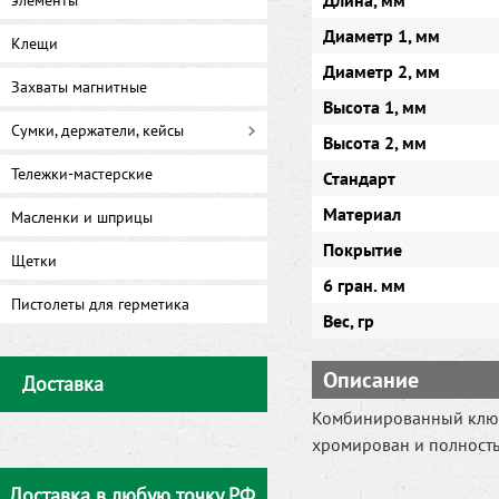
Длина, мм
элементы
Диаметр 1, мм
Клещи
Диаметр 2, мм
Захваты магнитные
Высота 1, мм
Сумки, держатели, кейсы
Высота 2, мм
Тележки-мастерские
Стандарт
Материал
Масленки и шприцы
Покрытие
Щетки
6 гран. мм
Пистолеты для герметика
Вес, гр
Описание
Доставка
Комбинированный ключ 
хромирован и полност
Доставка в любую точку РФ