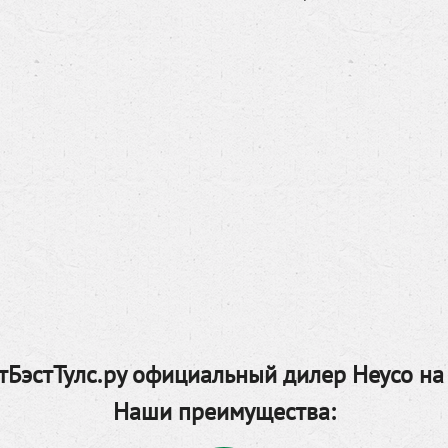
БэстТулс.ру официальный дилер Heyco на
Наши преимущества: