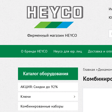
И
Ю
Фирменный магазин HEYCO
О бренде HEYCO
Heyco для юр. лиц
Доставка и опл
Главная
»
Динамом
Каталог оборудования
Комбиниро
АКЦИЯ: Скидки до 92%
Ключи
Комбинированные наборы