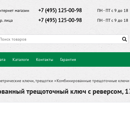
+7 (495) 125-00-98
нтернет магазин
ПН - ПТ с 9 до 18
+7 (495) 125-00-98
р. лица
ПН - ПТ с 9 до 18
ата
Каталоги
Контакты
Гарантия
етрические ключи, трещотки
»
Комбинированные трещоточные ключи
ванный трещоточный ключ с реверсом, 