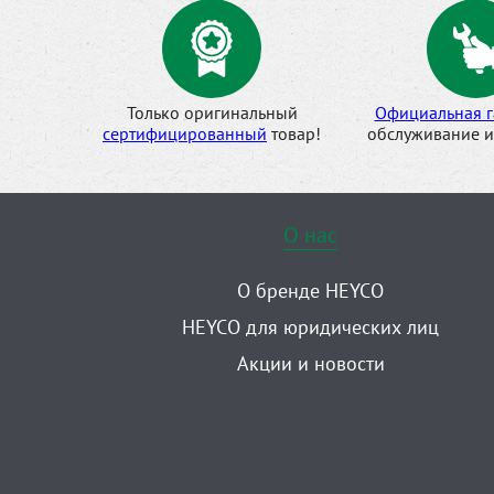
Только оригинальный
Официальная г
сертифицированный
товар!
обслуживание и
О нас
О бренде HEYCO
HEYCO для юридических лиц
Акции и новости