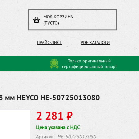
МОЯ КОРЗИНА
(ПУСТО)
ПРАЙС-ЛИСТ
PDF КАТАЛОГИ
Только оригинальный
сертифицированный товар!
13 мм HEYCO HE-50725013080
2 281 ₽
Цена указана с НДС
Артикул:
HE-50725013080