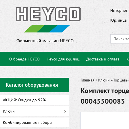
Интернет 
Юр. лица
Фирменный магазин HEYCO
О бренде HEYCO
Heyco для юр. лиц
Доставка и оплата
К
Главная
»
Ключи
»
Торцевы
Каталог оборудования
Комплект торц
00045500083
АКЦИЯ: Скидки до 92%
Ключи
Комбинированные наборы