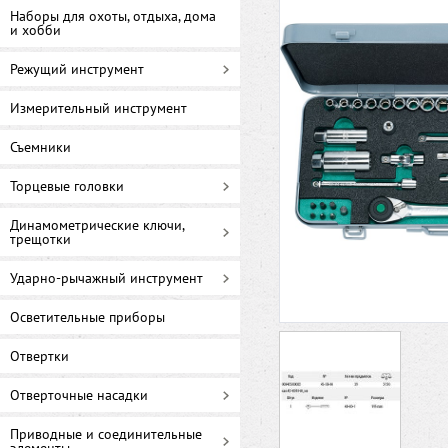
Наборы для охоты, отдыха, дома
и хобби
Режущий инструмент
Измерительный инструмент
Съемники
Торцевые головки
Динамометрические ключи,
трещотки
Ударно-рычажный инструмент
Осветительные приборы
Отвертки
Отверточные насадки
Приводные и соединительные