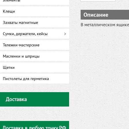
элементы
Клещи
Описание
Захваты магнитные
В металлическом ящике 
Сумки, держатели, кейсы
Тележки-мастерские
Масленки и шприцы
Щетки
Пистолеты для герметика
Доставка
Доставка в любую точку РФ