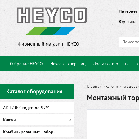
Интернет 
Юр. лица
Фирменный магазин HEYCO
О бренде HEYCO
Heyco для юр. лиц
Доставка и оплата
К
Главная
»
Ключи
»
Торцевы
Каталог оборудования
Монтажный тор
АКЦИЯ: Скидки до 92%
Ключи
Комбинированные наборы