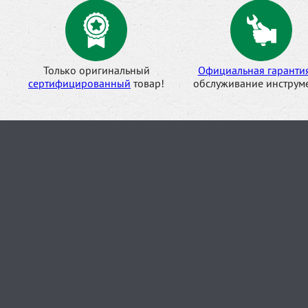
Только оригинальный
Официальная гаранти
сертифицированный
товар!
обслуживание инструме