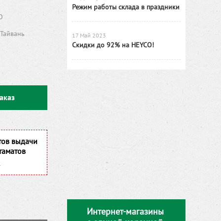
Режим работы склада в праздники
O
Тайвань
17 Май 2023
Скидки до 92% на HEYCO!
аказ
тов выдачи
таматов
Интернет-магазины