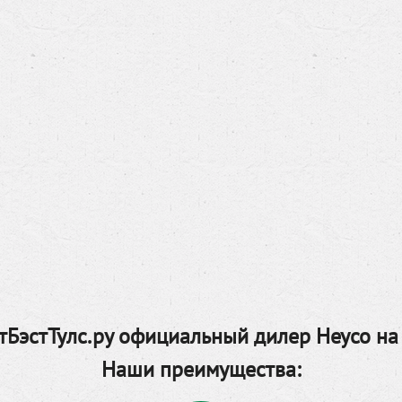
БэстТулс.ру официальный дилер Heyco на
Наши преимущества: