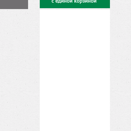
с единой корзиной