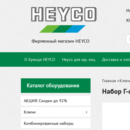
И
Ю
Фирменный магазин HEYCO
О бренде HEYCO
Heyco для юр. лиц
Доставка и опл
Главная
»
Ключ
Каталог оборудования
Набор Г
АКЦИЯ: Скидки до 92%
Ключи
Комбинированные наборы