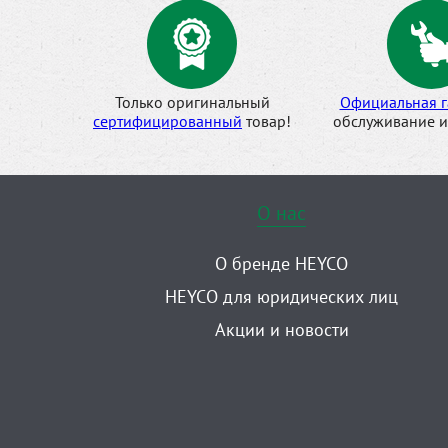
Только оригинальный
Официальная г
сертифицированный
товар!
обслуживание и
О нас
О бренде HEYCO
HEYCO для юридических лиц
Акции и новости