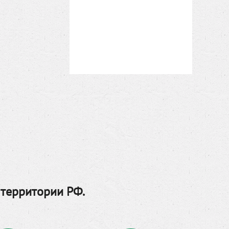
 территории РФ.