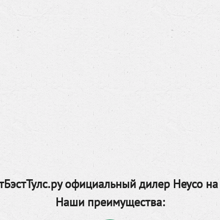
БэстТулс.ру официальный дилер Heyco на
Наши преимущества: