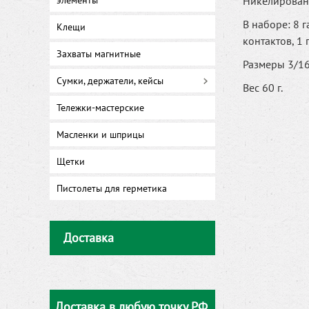
элементы
Никелированн
В наборе: 8 
Клещи
контактов, 1
Захваты магнитные
Размеры 3/16,
Сумки, держатели, кейсы
Вес 60 г.
Тележки-мастерские
Масленки и шприцы
Щетки
Пистолеты для герметика
Доставка
Доставка в любую точку РФ