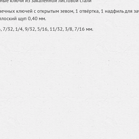
ые ключи из закаленной листовой стали
гаечных ключей с открытым зевом, 1 отвёртка, 1 надфиль для з
 плоский щуп 0,40 мм.
 7/32, 1/4, 9/32, 5/16, 11/32, 3/8, 7/16 мм.