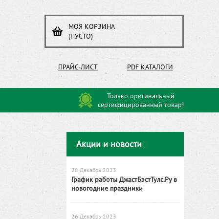
МОЯ КОРЗИНА
(ПУСТО)
ПРАЙС-ЛИСТ
PDF КАТАЛОГИ
Только оригинальный
сертифицированный товар!
Акции и новости
28 Декабрь 2023
График работы ДжастБэстТулс.Ру в
новогодние праздники
26 Декабрь 2023