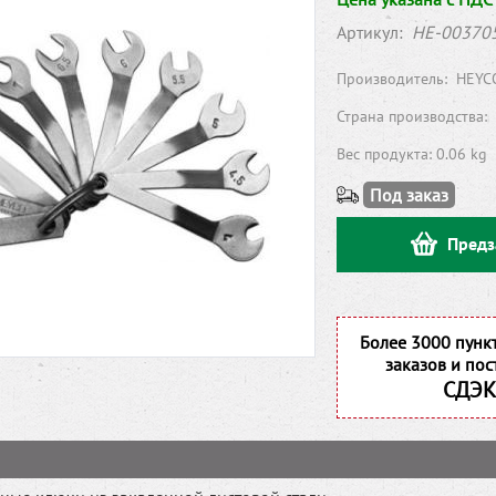
Артикул:
HE-00370
Производитель:
HEYC
Страна производства:
Вес продукта: 0.06 kg
Под заказ
Предз
Более 3000 пунк
заказов и пос
СДЭК