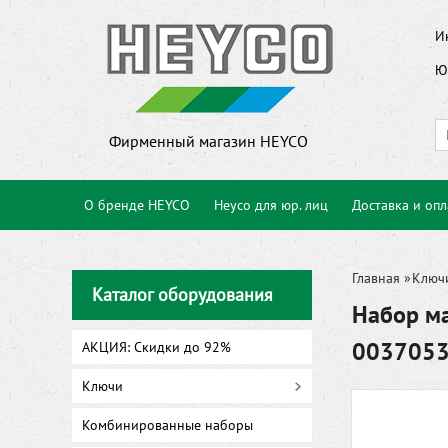
И
Ю
Фирменный магазин HEYCO
О бренде HEYCO
Heyco для юр. лиц
Доставка и опл
Главная
»
Ключ
Каталог оборудования
Набор м
003705
АКЦИЯ: Скидки до 92%
Ключи
Комбинированные наборы