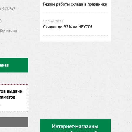
Режим работы склада в праздники
534050
O
17 Май 2023
Скидки до 92% на HEYCO!
Германия
аказ
тов выдачи
таматов
Интернет-магазины