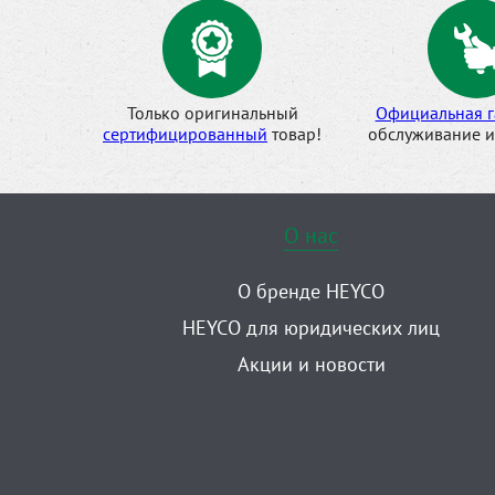
Только оригинальный
Официальная г
сертифицированный
товар!
обслуживание и
О нас
О бренде HEYCO
HEYCO для юридических лиц
Акции и новости