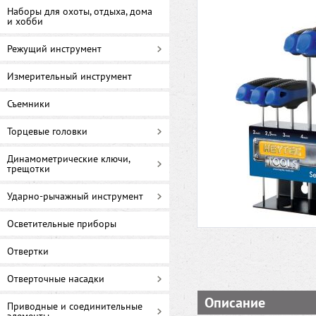
Наборы для охоты, отдыха, дома
и хобби
Режущий инструмент
Измерительный инструмент
Съемники
Торцевые головки
Динамометрические ключи,
трещотки
Ударно-рычажный инструмент
Осветительные приборы
Отвертки
Отверточные насадки
Описание
Приводные и соединительные