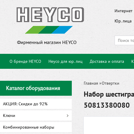
Интернет 
Юр. лица
Фирменный магазин HEYCO
О бренде HEYCO
Heyco для юр. лиц
Доставка и оплата
К
Главная
»
Отвертки
Каталог оборудования
Набор шестигра
50813380080
АКЦИЯ: Скидки до 92%
Ключи
Комбинированные наборы