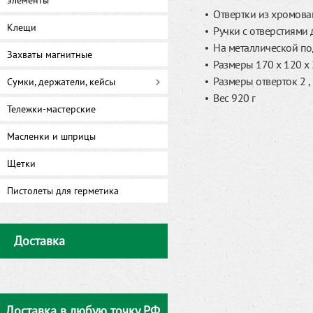
элементы
Отвертки из хромова
Клещи
Ручки с отверстиями
На металлической по
Захваты магнитные
Размеры 170 х 120 х
Размеры отверток 2 , 2,5
Сумки, держатели, кейсы
Вес 920 г
Тележки-мастерские
Масленки и шприцы
Щетки
Пистолеты для герметика
Доставка
Доставка в любую точку РФ