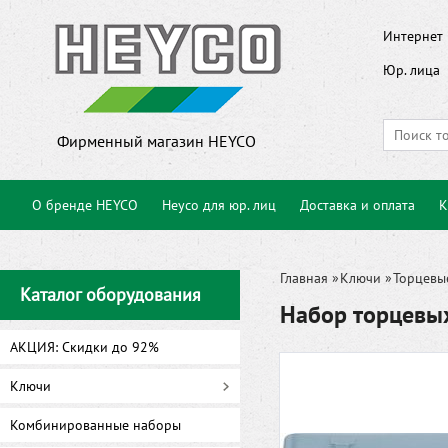
Интернет 
Юр. лица
Фирменный магазин HEYCO
О бренде HEYCO
Heyco для юр. лиц
Доставка и оплата
К
Главная
»
Ключи
»
Торцевы
Каталог оборудования
Набор торцевы
АКЦИЯ: Скидки до 92%
Ключи
Комбинированные наборы