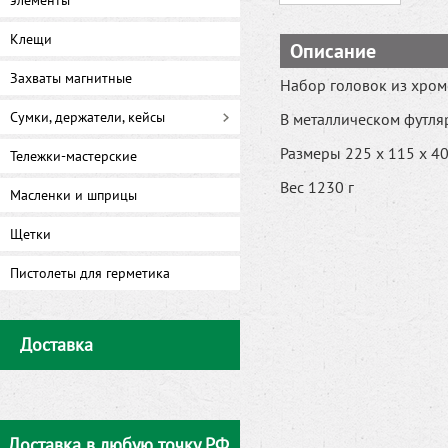
элементы
Клещи
Описание
Захваты магнитные
Набор головок из хром
Сумки, держатели, кейсы
В металлическом футля
Размеры 225 x 115 x 4
Тележки-мастерские
Вес 1230 г
Масленки и шприцы
Щетки
Пистолеты для герметика
Доставка
Доставка в любую точку РФ