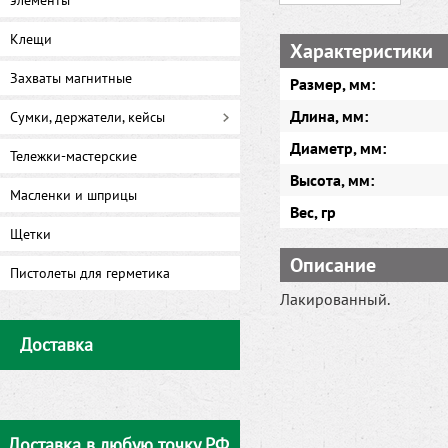
элементы
Клещи
Характеристики
Захваты магнитные
Размер, мм:
Длина, мм:
Сумки, держатели, кейсы
Диаметр, мм:
Тележки-мастерские
Высота, мм:
Масленки и шприцы
Вес, гр
Щетки
Описание
Пистолеты для герметика
Лакированный.
Доставка
Доставка в любую точку РФ