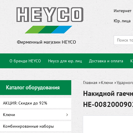
Интернет 
Юр. лица
Фирменный магазин HEYCO
О бренде HEYCO
Heyco для юр. лиц
Доставка и оплата
К
Главная
»
Ключи
»
Ударног
Каталог оборудования
Накидной гаеч
HE-008200090
АКЦИЯ: Скидки до 92%
Ключи
Комбинированные наборы