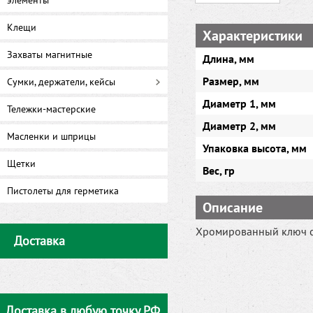
элементы
Клещи
Характеристики
Захваты магнитные
Длина, мм
Размер, мм
Сумки, держатели, кейсы
Диаметр 1, мм
Тележки-мастерские
Диаметр 2, мм
Масленки и шприцы
Упаковка высота, мм
Щетки
Вес, гр
Пистолеты для герметика
Описание
Хромированный ключ с
Доставка
Доставка в любую точку РФ