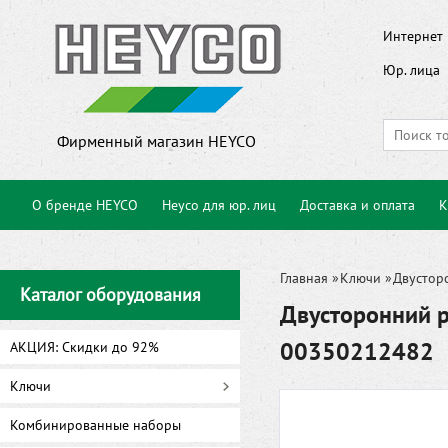
Интернет 
Юр. лица
Фирменный магазин HEYCO
О бренде HEYCO
Heyco для юр. лиц
Доставка и оплата
К
Главная
»
Ключи
»
Двустор
Каталог оборудования
Двусторонний 
00350212482
АКЦИЯ: Скидки до 92%
Ключи
Комбинированные наборы