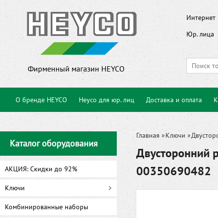
Интернет 
Юр. лица
Фирменный магазин HEYCO
О бренде HEYCO
Heyco для юр. лиц
Доставка и оплата
К
Главная
»
Ключи
»
Двустор
Каталог оборудования
Двусторонний р
00350690482
АКЦИЯ: Скидки до 92%
Ключи
Комбинированные наборы