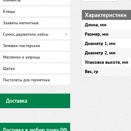
элементы
Клещи
Характеристики
Захваты магнитные
Длина, мм
Размер, мм
Сумки, держатели, кейсы
Диаметр 1, мм
Тележки-мастерские
Диаметр 2, мм
Масленки и шприцы
Упаковка высота, мм
Щетки
Вес, гр
Пистолеты для герметика
Доставка
Доставка в любую точку РФ