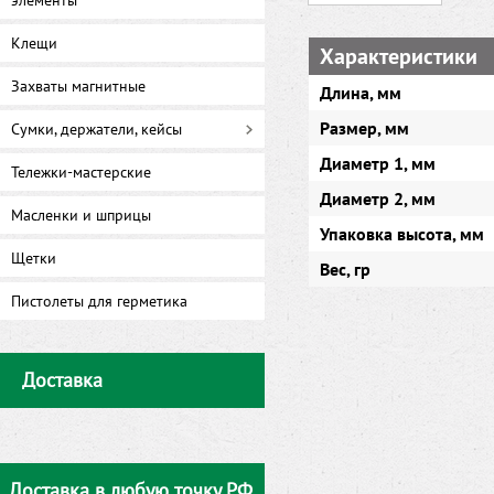
элементы
Клещи
Характеристики
Захваты магнитные
Длина, мм
Размер, мм
Сумки, держатели, кейсы
Диаметр 1, мм
Тележки-мастерские
Диаметр 2, мм
Масленки и шприцы
Упаковка высота, мм
Щетки
Вес, гр
Пистолеты для герметика
Доставка
Доставка в любую точку РФ