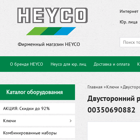
Интернет 
Юр. лица
Фирменный магазин HEYCO
О бренде HEYCO
Heyco для юр. лиц
Доставка и оплата
К
Главная
»
Ключи
»
Двустор
Каталог оборудования
Двусторонний р
00350690882
АКЦИЯ: Скидки до 92%
Ключи
Комбинированные наборы