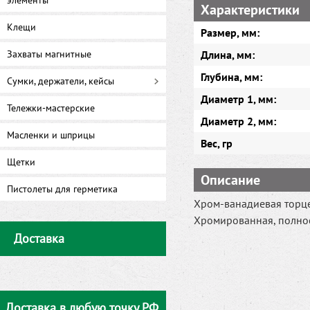
элементы
Характеристики
Клещи
Размер, мм:
Захваты магнитные
Длина, мм:
Глубина, мм:
Сумки, держатели, кейсы
Диаметр 1, мм:
Тележки-мастерские
Диаметр 2, мм:
Масленки и шприцы
Вес, гр
Щетки
Описание
Пистолеты для герметика
Хром-ванадиевая торце
Хромированная, полно
Доставка
Доставка в любую точку РФ