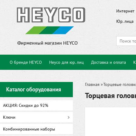
Интернет 
Юр. лица
Фирменный магазин HEYCO
О бренде HEYCO
Heyco для юр. лиц
Доставка и оплата
К
Главная
»
Торцевые головк
Каталог оборудования
Торцевая голо
АКЦИЯ: Скидки до 92%
Ключи
Комбинированные наборы