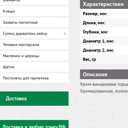
элементы
Характеристики
Клещи
Размер, мм:
Захваты магнитные
Длина, мм:
Глубина, мм:
Сумки, держатели, кейсы
Диаметр 1, мм:
Тележки-мастерские
Диаметр 2, мм:
Масленки и шприцы
Вес, гр
Щетки
Описание
Пистолеты для герметика
Хром-ванадиевая торце
Хромированная, полно
Доставка
Доставка в любую точку РФ