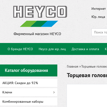
Интернет 
Юр. лица
Фирменный магазин HEYCO
О бренде HEYCO
Heyco для юр. лиц
Доставка и оплата
К
Главная
»
Торцевые головк
Каталог оборудования
Торцевая голо
АКЦИЯ: Скидки до 92%
Ключи
Комбинированные наборы