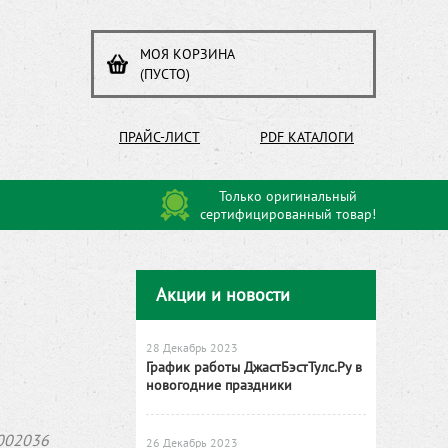
МОЯ КОРЗИНА
(ПУСТО)
ПРАЙС-ЛИСТ
PDF КАТАЛОГИ
Только оригинальный
сертифицированный товар!
Акции и новости
28 Декабрь 2023
График работы ДжастБэстТулс.Ру в
новогодние праздники
002036
26 Декабрь 2023