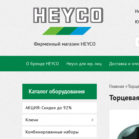
И
Ю
Фирменный магазин HEYCO
О бренде HEYCO
Heyco для юр. лиц
Доставка и опл
Главная
»
Торце
Каталог оборудования
Торцева
АКЦИЯ: Скидки до 92%
Ключи
Комбинированные наборы