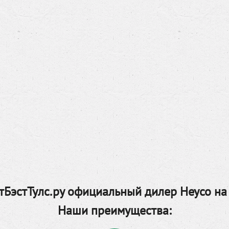
БэстТулс.ру официальный дилер Heyco на
Наши преимущества: