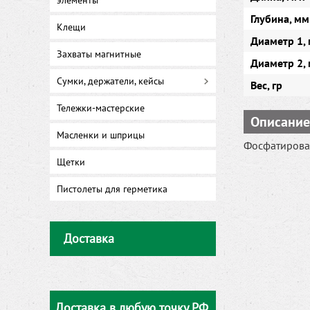
элементы
Глубина, мм
Клещи
Диаметр 1, 
Захваты магнитные
Диаметр 2, 
Сумки, держатели, кейсы
Вес, гр
Тележки-мастерские
Описание
Масленки и шприцы
Фосфатирован
Щетки
Пистолеты для герметика
Доставка
Доставка в любую точку РФ