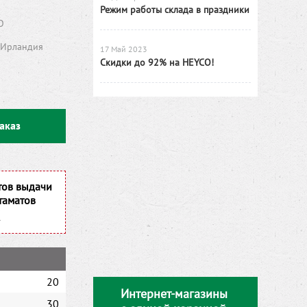
Режим работы склада в праздники
O
Ирландия
17 Май 2023
Скидки до 92% на HEYCO!
аказ
тов выдачи
таматов
20
Интернет-магазины
30