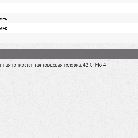
:
мм:
мм:
ная тонкостенная торцевая головка. 42 Cr Mo 4