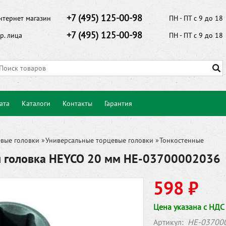
+7 (495) 125-00-98
нтернет магазин
ПН - ПТ с 9 до 18
+7 (495) 125-00-98
р. лица
ПН - ПТ с 9 до 18
ата
Каталоги
Контакты
Гарантия
вые головки
»
Универсальные торцевые головки
»
Тонкостенные
я головка HEYCO 20 мм HE-03700002036
598 ₽
Цена указана с НДС
Артикул:
HE-03700