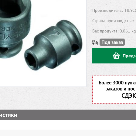
Производитель:
HEYC
Страна производства:
Вес продукта: 0.061 kg
Под заказ
Предз
Более 3000 пунк
заказов и пос
СДЭК
истики