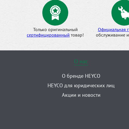
Только оригинальный
Официальная г
сертифицированный
товар!
обслуживание и
О нас
О бренде HEYCO
HEYCO для юридических лиц
Акции и новости