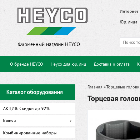
Интернет 
Юр. лица
Фирменный магазин HEYCO
О бренде HEYCO
Heyco для юр. лиц
Доставка и оплата
К
Главная
»
Торцевые головк
Каталог оборудования
Торцевая голо
АКЦИЯ: Скидки до 92%
Ключи
Комбинированные наборы