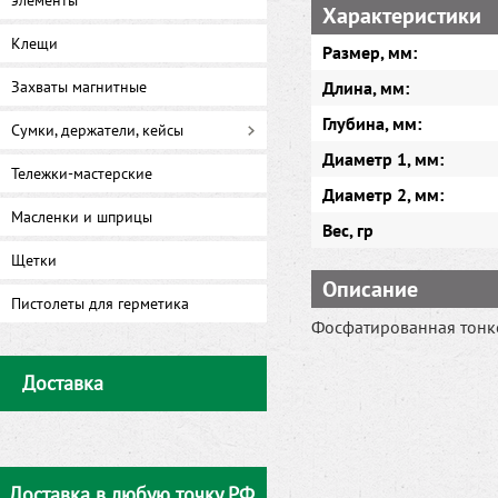
элементы
Характеристики
Клещи
Размер, мм:
Захваты магнитные
Длина, мм:
Глубина, мм:
Сумки, держатели, кейсы
Диаметр 1, мм:
Тележки-мастерские
Диаметр 2, мм:
Масленки и шприцы
Вес, гр
Щетки
Описание
Пистолеты для герметика
Фосфатированная тонко
Доставка
Доставка в любую точку РФ