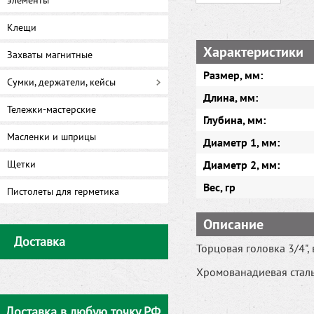
элементы
Клещи
Характеристики
Захваты магнитные
Размер, мм:
Сумки, держатели, кейсы
Длина, мм:
Тележки-мастерские
Глубина, мм:
Масленки и шприцы
Диаметр 1, мм:
Щетки
Диаметр 2, мм:
Вес, гр
Пистолеты для герметика
Описание
Доставка
Торцовая головка 3/4"
Хромованадиевая сталь
Доставка в любую точку РФ