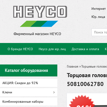
Интернет 
Юр. лица
Фирменный магазин HEYCO
О бренде HEYCO
Heyco для юр. лиц
Доставка и оплата
К
Главная
»
Торцевые головк
Каталог оборудования
Торцовая голов
50810062780
АКЦИЯ: Скидки до 92%
Ключи
Комбинированные наборы