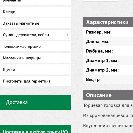
элементы
Клещи
Характеристики
Захваты магнитные
Размер, мм:
Сумки, держатели, кейсы
Длина, мм:
Тележки-мастерские
Глубина, мм:
Масленки и шприцы
Диаметр 1, мм:
Щетки
Диаметр 2, мм:
Вес, гр
Пистолеты для герметика
Описание
Доставка
Торцевая головка для 
Из хромованадиевой ст
Внутренний шестигранн
Доставка в любую точку РФ