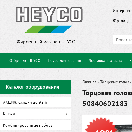
Интернет 
Юр. лица
Фирменный магазин HEYCO
О бренде HEYCO
Heyco для юр. лиц
Доставка и оплата
К
Главная
»
Торцевые головк
Каталог оборудования
Торцовая голов
50840602183
АКЦИЯ: Скидки до 92%
Ключи
Комбинированные наборы