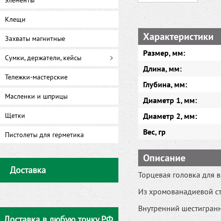
элементы
Клещи
Характеристики
Захваты магнитные
Размер, мм:
Сумки, держатели, кейсы
Длина, мм:
Тележки-мастерские
Глубина, мм:
Масленки и шприцы
Диаметр 1, мм:
Щетки
Диаметр 2, мм:
Вес, гр
Пистолеты для герметика
Описание
Доставка
Торцевая головка для 
Из хромованадиевой ст
Внутренний шестигранн
Доставка в любую точку РФ