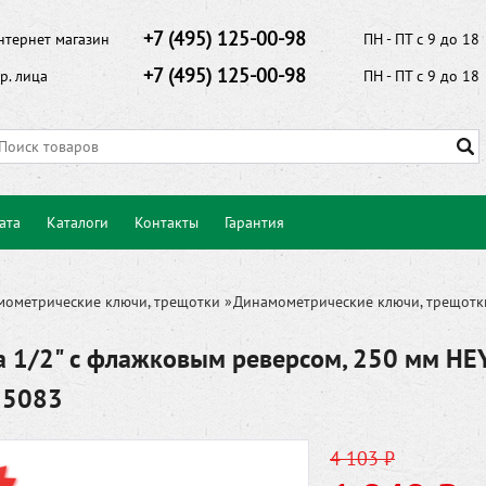
+7 (495) 125-00-98
нтернет магазин
ПН - ПТ с 9 до 18
+7 (495) 125-00-98
р. лица
ПН - ПТ с 9 до 18
ата
Каталоги
Контакты
Гарантия
мометрические ключи, трещотки
»
Динамометрические ключи, трещотк
 1/2" с флажковым реверсом, 250 мм HE
15083
4 103 ₽