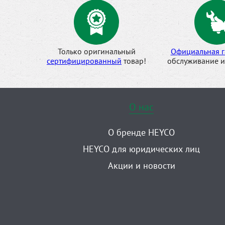
Только оригинальный
Официальная г
сертифицированный
товар!
обслуживание и
О нас
О бренде HEYCO
HEYCO для юридических лиц
Акции и новости