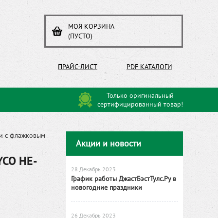
МОЯ КОРЗИНА
(ПУСТО)
ПРАЙС-ЛИСТ
PDF КАТАЛОГИ
Только оригинальный
сертифицированный товар!
и с флажковым
Акции и новости
YCO HE-
28 Декабрь 2023
График работы ДжастБэстТулс.Ру в
новогодние праздники
26 Декабрь 2023