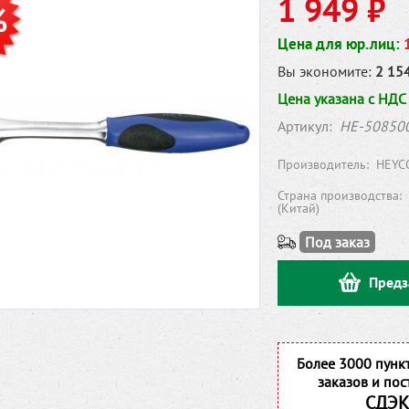
1 949 ₽
%
Цена для юр.лиц:
Вы экономите:
2 154
Цена указана с НДС
Артикул:
HE-50850
Производитель:
HEYC
Страна производства:
(Китай)
Под заказ
Предз
Более 3000 пунк
заказов и пос
СДЭК