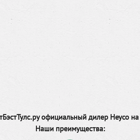
БэстТулс.ру официальный дилер Heyco на
Наши преимущества: