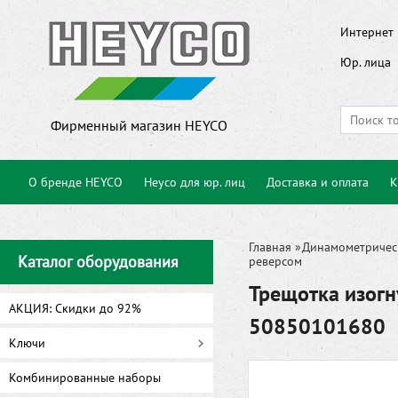
Интернет 
Юр. лица
Фирменный магазин HEYCO
О бренде HEYCO
Heyco для юр. лиц
Доставка и оплата
К
Главная
»
Динамометричес
Каталог оборудования
реверсом
Трещотка изогн
АКЦИЯ: Скидки до 92%
50850101680
Ключи
Комбинированные наборы