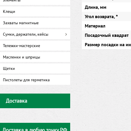
элементы
Длина, мм
Клещи
Угол возврата, °
Захваты магнитные
Материал
Сумки, держатели, кейсы
Посадочный квадрат
Размер посадки на и
Тележки-мастерские
Масленки и шприцы
Щетки
Пистолеты для герметика
Доставка
Доставка в любую точку РФ