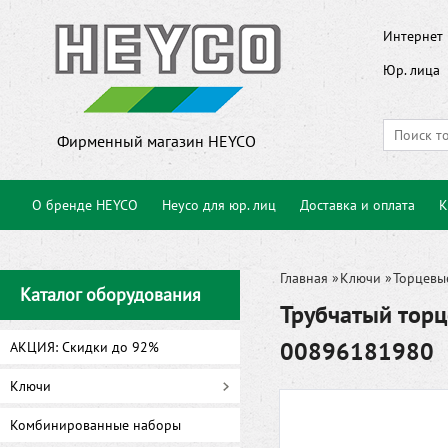
Интернет 
Юр. лица
Фирменный магазин HEYCO
О бренде HEYCO
Heyco для юр. лиц
Доставка и оплата
К
Главная
»
Ключи
»
Торцевы
Каталог оборудования
Трубчатый торц
00896181980
АКЦИЯ: Скидки до 92%
Ключи
Комбинированные наборы