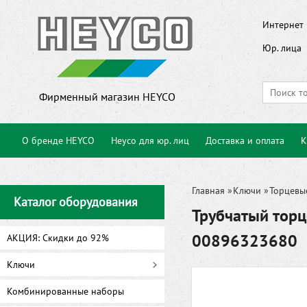
Интернет 
Юр. лица
Фирменный магазин HEYCO
О бренде HEYCO
Heyco для юр. лиц
Доставка и оплата
К
Главная
»
Ключи
»
Торцевы
Каталог оборудования
Трубчатый торц
00896323680
АКЦИЯ: Скидки до 92%
Ключи
Комбинированные наборы