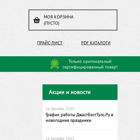
МОЯ КОРЗИНА
(ПУСТО)
ПРАЙС-ЛИСТ
PDF КАТАЛОГИ
Только оригинальный
сертифицированный товар!
Акции и новости
28 Декабрь 2023
График работы ДжастБэстТулс.Ру в
новогодние праздники
26 Декабрь 2023