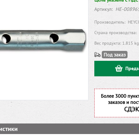
Артикул:
HE-00896
Производитель:
HEYC
Страна производства:
Вес продукта: 1.815 kg
Под заказ
Предз
Более 3000 пунк
заказов и пос
СДЭК
истики