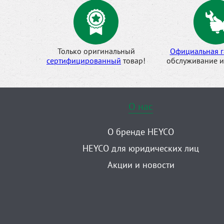
Только оригинальный
Официальная г
сертифицированный
товар!
обслуживание и
О нас
О бренде HEYCO
HEYCO для юридических лиц
Акции и новости