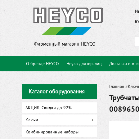
И
Ю
Фирменный магазин HEYCO
О бренде HEYCO
Heyco для юр. лиц
Доставка и опл
Главная
»
Ключ
Каталог оборудования
Трубчаты
008965
АКЦИЯ: Скидки до 92%
Ключи
Комбинированные наборы