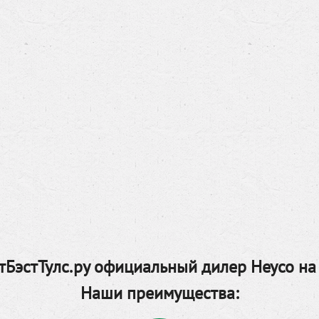
БэстТулс.ру официальный дилер Heyco на
Наши преимущества: